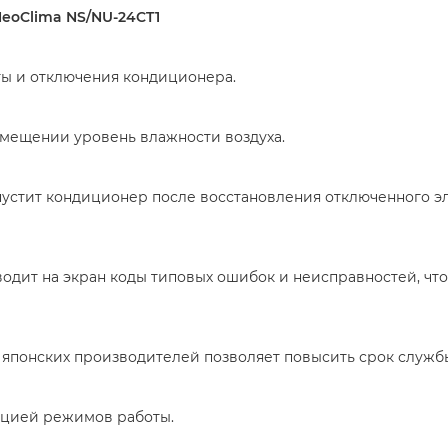
eoClima NS/NU-24CT1
ты и отключения кондиционера.
омещении уровень влажности воздуха.
устит кондиционер после восстановления отключенного эл
дит на экран коды типовых ошибок и неисправностей, что
японских производителей позволяет повысить срок служб
цией режимов работы.