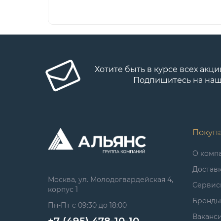
Хотите быть в курсе всех акци
Подпишитесь на наш
Покуп
О комп
Достав
Москва, ул. Молодогвардейская 4,
Сервис
корпус 1
Бренды
Пн-Пт с 09:30 до 18:00
Ваканс
+7 (495) 478-10-10