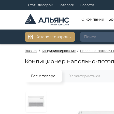
Стать дилером
Каталоги
Новости
О компании
Бр
Каталог товаров
Главная
Кондиционирование
Напольно-потолочн
Кондиционер напольно-потол
Все о товаре
Характеристики