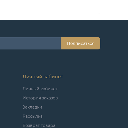
Подписаться
Личный кабинет
Личный кабинет
История заказов
Закладки
Рассылка
Возврат товара