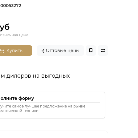
00053272
руб
озничная цена
Купить
Оптовые цены
м дилеров на выгодных
полните форму
учите самое лучшее предложение на рынке
матической техники!