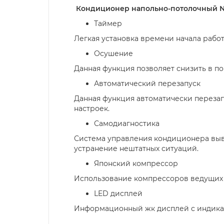
Кондиционер напольно-потолочный N
Таймер
Легкая установка времени начала рабо
Осушение
Данная функция позволяет снизить в п
Автоматический перезапуск
Данная функция автоматически перезап
настроек.
Самодиагностика
Система управления кондиционера выво
устранение нештатных ситуаций.
Японский компрессор
Использование компрессоров ведущих 
LED дисплей
Информационный жк дисплей с индика