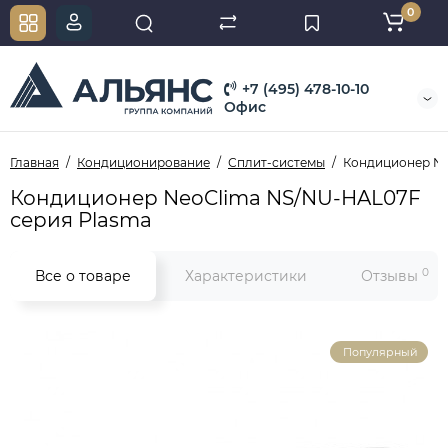
0
+7 (495) 478-10-10
Офис
Главная
Кондиционирование
Сплит-системы
Кондиционер Ne
Кондиционер NeoClima NS/NU-HAL07F
серия Plasma
0
Все о товаре
Характеристики
Отзывы
Популярный