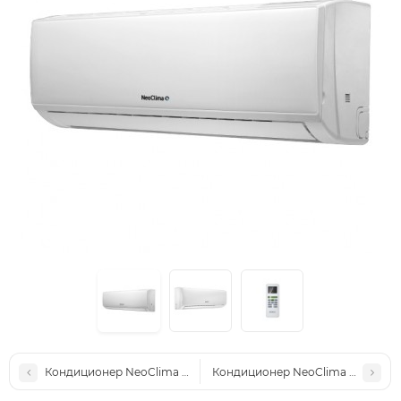
Кондиционер NeoClima NS/NU-HAX09R серия G-Plasma
Кондиционер NeoClima NS/NU-H