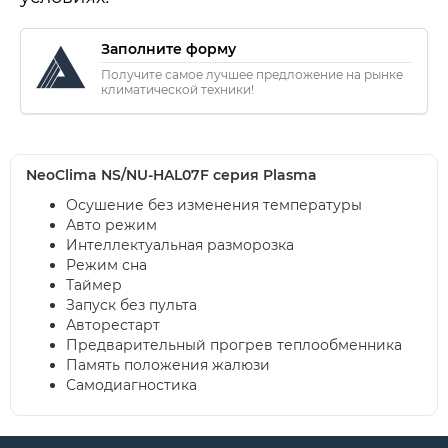
Заполните форму
Получите самое лучшее предложение на рынке
климатической техники!
NeoClima NS/NU-HAL07F серия Plasma
Осушение без изменения температуры
Авто режим
Интеллектуальная разморозка
Режим сна
Таймер
Запуск без пульта
Авторестарт
Предварительный прогрев теплообменника
Память положения жалюзи
Самодиагностика