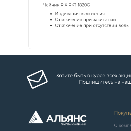
Чайник RIX RKT-1820G
Индикация включения
Отключение при закипании
Отключение при отсутствии воды
Хотите быть в курсе всех акци
Подпишитесь на наш
Покуп
О комп