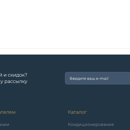
й и скидок?
у рассылку
ателям
Каталог
ании
Кондиционирование