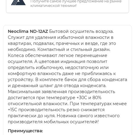
Получите самое лучшее предложение на рынке
климатической техники!
Neoclima ND-12AZ
Бытовой осушитель воздуха.
Служит для удаления избыточной влажности в
квартирах, подвалах, прачечных и везде, где это
необходимо. Компактный и стильный дизайн.
Колеса обеспечивают легкое перемещение
осушителя. А цветовая индикация позволит
определить избыточную, недостаточную или
комфортную влажность даже не приближаясь к
устройству. В комплекте бачок для сбора конденсата
и дренажный шланг для отвода конденсата.
Максимальная заявленная производительность
достигается при температуре +30С и 80%
относительной влажности. При температурах менее
+15С производительность резко снижается
практически до нуля. Новинка самого известного
производителя мобильных осушителей!
Преимущества: