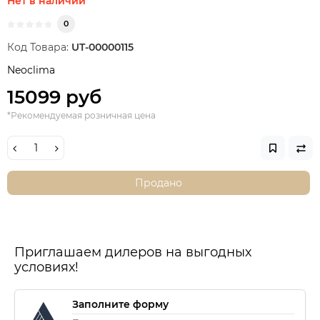
Нет в наличии
0
Код Товара:
UT-00000115
Neoclima
15099 руб
*Рекомендуемая розничная цена
Продано
Приглашаем дилеров на выгодных
условиях!
Заполните форму