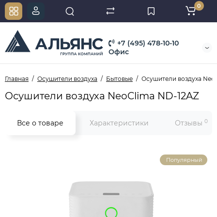
0
+7 (495) 478-10-10
Офис
Главная
Осушители воздуха
Бытовые
Осушители воздуха Neo
Осушители воздуха NeoClima ND-12AZ
0
Все о товаре
Характеристики
Отзывы
Популярный