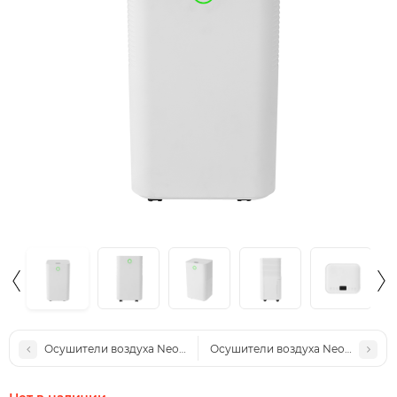
Осушители воздуха NeoClima ND-20AZ
Осушители воздуха NeoClima ND