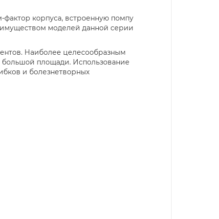
-фактор корпуса, встроенную помпу
реимуществом моделей данной серии
ментов. Наиболее целесообразным
ли большой площади. Использование
ибков и болезнетворных