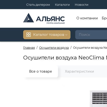
Стать дилером
Каталоги
Новости
О компании
Бр
Каталог товаров
Главная
Осушители воздуха
Осушители воздуха N
Осушители воздуха NeoClima 
Все о товаре
Характеристики