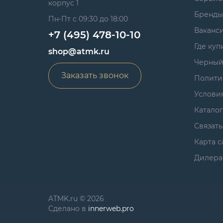
корпус 1
Бренды
Пн-Пт с 09:30 до 18:00
Ваканс
+7 (495) 478-10-10
Где куп
shop@atmk.ru
Черный
Заказать звонок
Полити
Услови
Катало
Связать
Карта с
Дилера
ATMK.ru © 2026
Сделано в
innerweb.pro