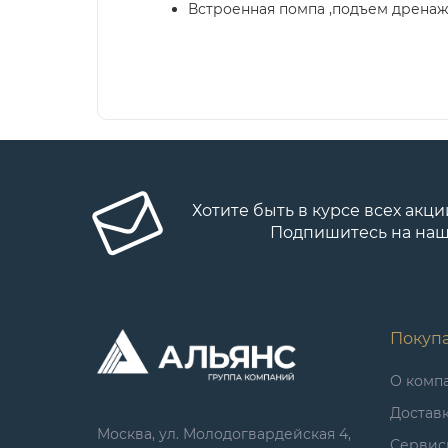
Встроенная помпа ,подъем дренаж
Хотите быть в курсе всех акци
Подпишитесь на наш
Покуп
О комп
Достав
Москва, ул. Молодогвардейская 4,
Сервис