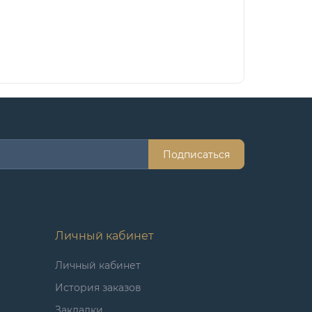
Подписаться
Личный кабинет
Личный кабинет
История заказов
Закладки