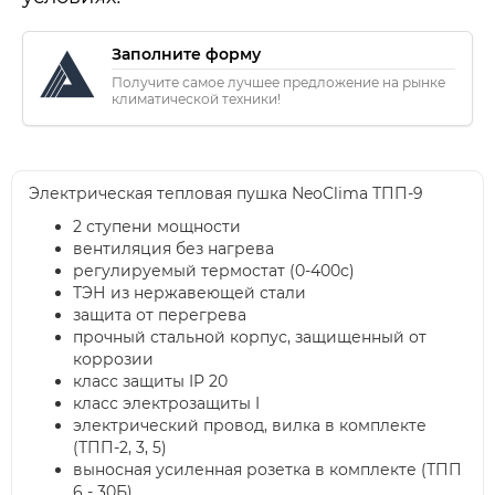
Заполните форму
Получите самое лучшее предложение на рынке
климатической техники!
Электрическая тепловая пушка NeoClima ТПП-9
2 ступени мощности
вентиляция без нагрева
регулируемый термостат (0-400с)
ТЭН из нержавеющей стали
защита от перегрева
прочный стальной корпус, защищенный от
коррозии
класс защиты IP 20
класс электрозащиты I
электрический провод, вилка в комплекте
(ТПП-2, 3, 5)
выносная усиленная розетка в комплекте (ТПП
6 - 30Б)