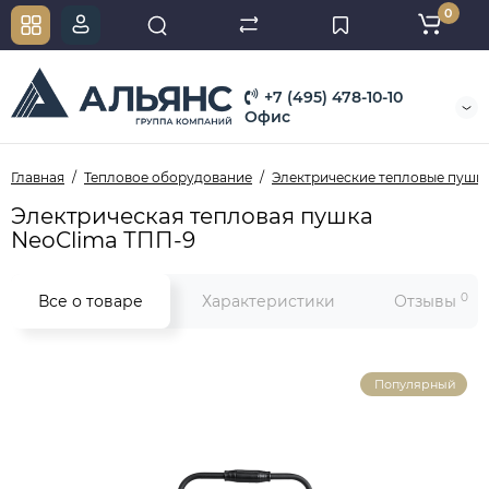
0
+7 (495) 478-10-10
Офис
Главная
Тепловое оборудование
Электрические тепловые пушк
Электрическая тепловая пушка
NeoClima ТПП-9
0
Все о товаре
Характеристики
Отзывы
Популярный