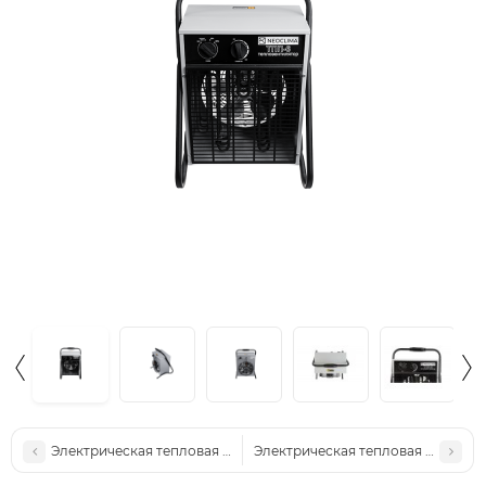
Электрическая тепловая пушка NeoClima ТПК-5
Электрическая тепловая пушка N