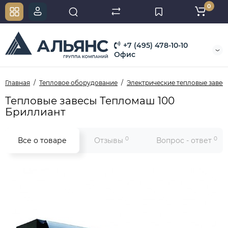
0
+7 (495) 478-10-10
Офис
Главная
Тепловое оборудование
Электрические тепловые завес
Тепловые завесы Тепломаш 100
Бриллиант
0
0
Все о товаре
Отзывы
Вопрос - ответ