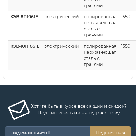
гранями
КЭВ-8П1061Е
электрический
полированная
1550
нержавеющая
сталь с
гранями
КЭВ-10П1061Е
электрический
полированная
1550
нержавеющая
сталь с
гранями
Хотите быть в курсе всех акций и скидок?
Подпишитесь на нашу рассылку
Подписаться