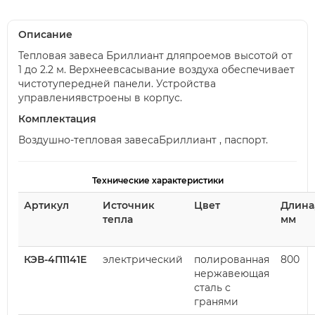
Описание
Тепловая завеса Бриллиант дляпроемов высотой от
1 до 2.2 м. Верхнеевсасывание воздуха обеспечивает
чистотупередней панели. Устройства
управлениявстроены в корпус.
Комплектация
Воздушно-тепловая завесаБриллиант , паспорт.
Технические характеристики
Артикул
Источник
Цвет
Длина
тепла
мм
КЭВ-4П1141Е
электрический
полированная
800
нержавеющая
сталь с
гранями