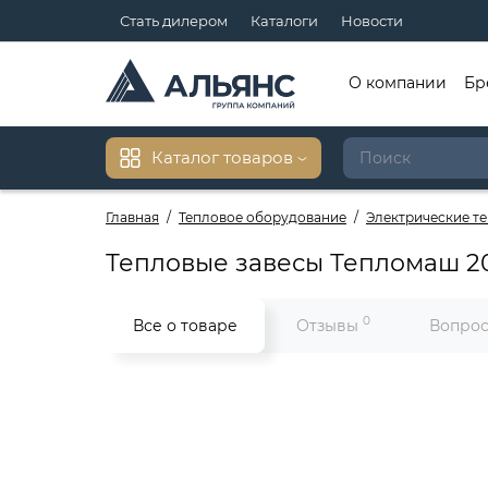
Стать дилером
Каталоги
Новости
О компании
Бр
Каталог товаров
Главная
Тепловое оборудование
Электрические т
Тепловые завесы Тепломаш 2
0
Все о товаре
Отзывы
Вопрос