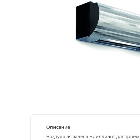
Описание
Воздушная завеса Бриллиант дляпроемов