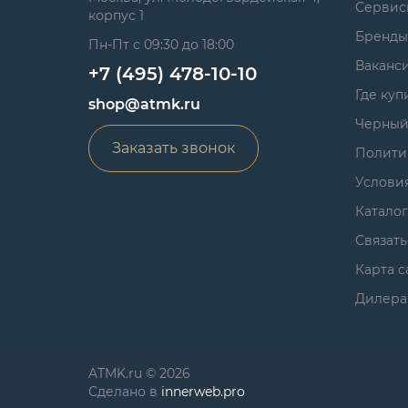
Сервис
корпус 1
Бренды
Пн-Пт с 09:30 до 18:00
Ваканс
+7 (495) 478-10-10
Где куп
shop@atmk.ru
Черный
Заказать звонок
Полити
Услови
Катало
Связать
Карта с
Дилера
ATMK.ru © 2026
Сделано в
innerweb.pro