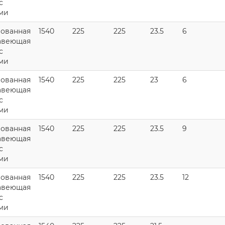
с
ми
ованная
1540
225
225
23.5
6
авеющая
с
ми
ованная
1540
225
225
23
6
авеющая
с
ми
ованная
1540
225
225
23.5
9
авеющая
с
ми
ованная
1540
225
225
23.5
12
авеющая
с
ми