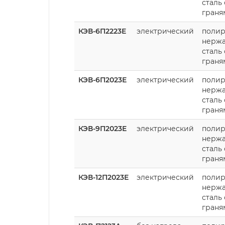
сталь 
граня
КЭВ-6П2223Е
электрический
полир
нерж
сталь 
граня
КЭВ-6П2023Е
электрический
полир
нерж
сталь 
граня
КЭВ-9П2023Е
электрический
полир
нерж
сталь 
граня
КЭВ-12П2023Е
электрический
полир
нерж
сталь 
граня