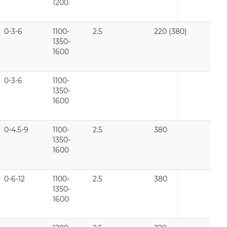
1200
0-3-6
1100-
2.5
220 (380)
1350-
1600
0-3-6
1100-
1350-
1600
0-4.5-9
1100-
2.5
380
1350-
1600
0-6-12
1100-
2.5
380
1350-
1600