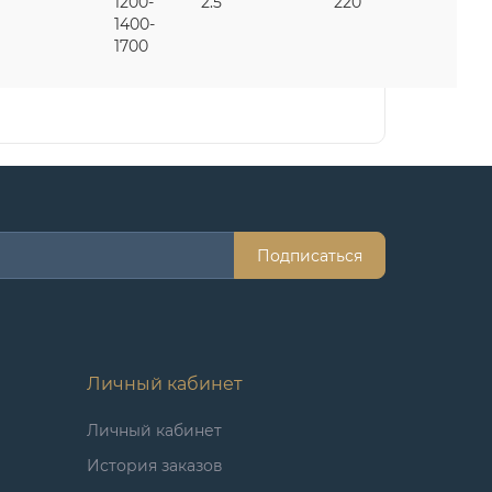
1200-
2.5
220
1400-
1700
Подписаться
Личный кабинет
Личный кабинет
История заказов