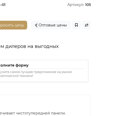
-01
Артикул:
105
просить цену
Оптовые цены
м дилеров на выгодных
полните форму
учите самое лучшее предложение на рынке
матической техники!
печивает чистотупередней панели.