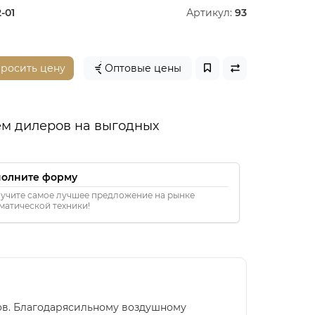
-01
Артикул:
93
просить цену
Оптовые цены
м дилеров на выгодных
полните форму
учите самое лучшее предложение на рынке
матической техники!
дов. Благодарясильному воздушному