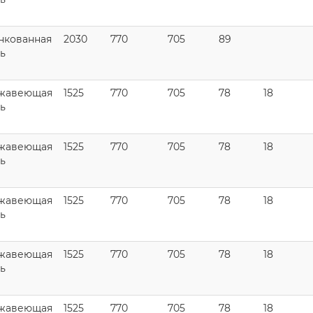
нкованная
2030
770
705
89
ь
жавеющая
1525
770
705
78
18
ь
жавеющая
1525
770
705
78
18
ь
жавеющая
1525
770
705
78
18
ь
жавеющая
1525
770
705
78
18
ь
жавеющая
1525
770
705
78
18