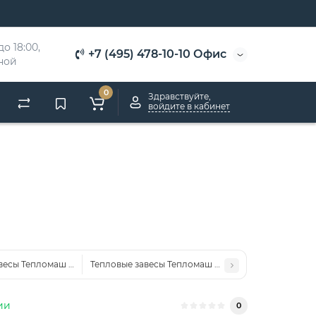
о 18:00, 
+7 (495) 478-10-10 Офис
дной
0
Здравствуйте,
войдите в кабинет
весы Тепломаш 600 Колонна
Тепловые завесы Тепломаш 500 Комфорт
ии
0