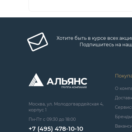
Хотите быть в курсе всех акци
Подпишитесь на наш
Покуп
О комп
Достав
Москва, ул. Молодогвардейская 4,
Сервис
корпус 1
Бренды
Пн-Пт с 09:30 до 18:00
Ваканс
+7 (495) 478-10-10