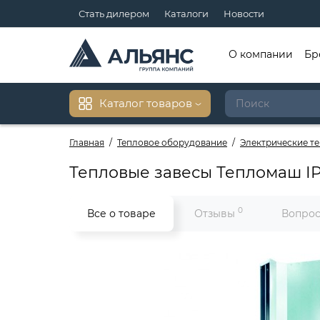
Стать дилером
Каталоги
Новости
О компании
Бр
Каталог товаров
Главная
Тепловое оборудование
Электрические т
Тепловые завесы Тепломаш I
0
Все о товаре
Отзывы
Вопрос