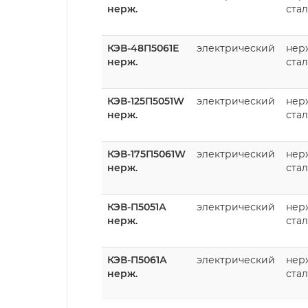
нерж.
стал
КЭВ-48П5061Е
электрический
нер
нерж.
стал
КЭВ-125П5051W
электрический
нер
нерж.
стал
КЭВ-175П5061W
электрический
нер
нерж.
стал
КЭВ-П5051А
электрический
нер
нерж.
стал
КЭВ-П5061А
электрический
нер
нерж.
стал