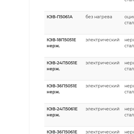
КЭВ-П5061А
без нагрева
оци
стал
КЭВ-18П5051Е
электрический
нер
нерж.
стал
КЭВ-24П5051Е
электрический
нер
нерж.
стал
КЭВ-36П5051Е
электрический
нер
нерж.
стал
КЭВ-24П5061Е
электрический
нер
нерж.
стал
КЭВ-36П5061Е
электрический
нер