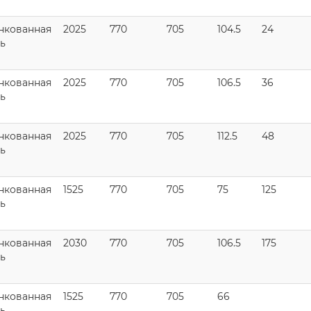
нкованная
2025
770
705
104.5
24
ь
нкованная
2025
770
705
106.5
36
ь
нкованная
2025
770
705
112.5
48
ь
нкованная
1525
770
705
75
125
ь
нкованная
2030
770
705
106.5
175
ь
нкованная
1525
770
705
66
ь