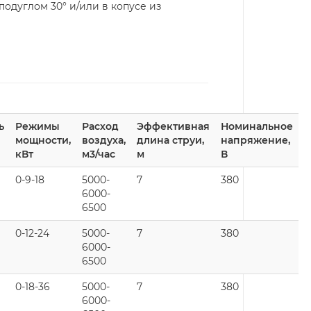
дуглом 30° и/или в копусе из
ь
Режимы
Расход
Эффективная
Номинальное
мощности,
воздуха,
длина струи,
напряжение,
кВт
м3/час
м
В
0-9-18
5000-
7
380
6000-
6500
0-12-24
5000-
7
380
6000-
6500
0-18-36
5000-
7
380
6000-