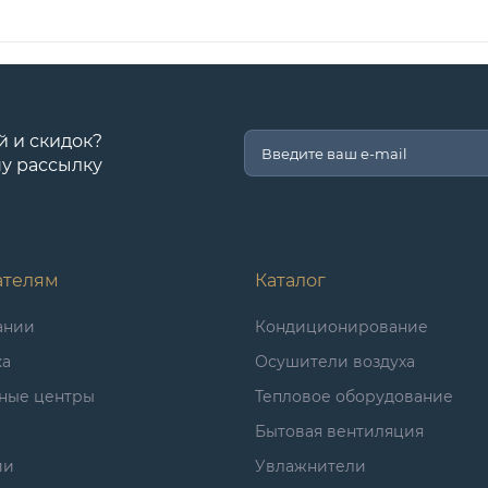
й и скидок?
у рассылку
ателям
Каталог
ании
Кондиционирование
ка
Осушители воздуха
ные центры
Тепловое оборудование
Бытовая вентиляция
ии
Увлажнители