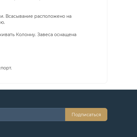
ии. Всасывание расположено на
ю.
ивать Колонну. Завеса оснащена
порт.
Подписаться