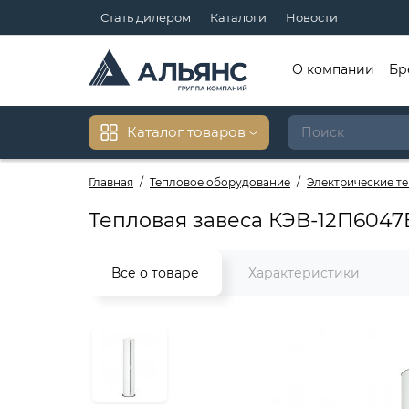
Стать дилером
Каталоги
Новости
О компании
Бр
Каталог товаров
Главная
Тепловое оборудование
Электрические т
Тепловая завеса КЭВ-12П6047
Все о товаре
Характеристики