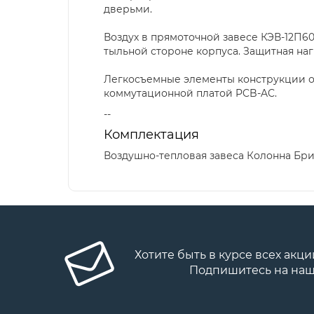
дверьми.
Воздух в прямоточной завесе КЭВ-12П6
тыльной стороне корпуса. Защитная на
Легкосъемные элементы конструкции о
коммутационной платой PCB-AC.
--
Комплектация
Воздушно-тепловая завеса Колонна Брилл
Хотите быть в курсе всех акци
Подпишитесь на наш