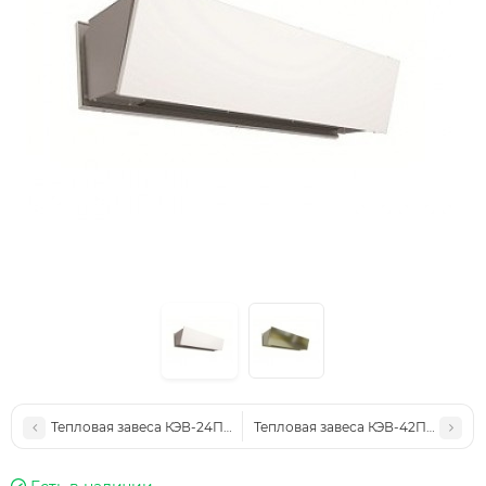
Тепловая завеса КЭВ-24П3047E
Тепловая завеса КЭВ-42П3116W