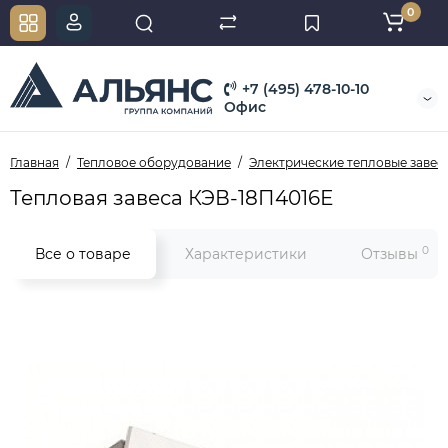
0
+7 (495) 478-10-10
Офис
Главная
Тепловое оборудование
Электрические тепловые завес
Тепловая завеса КЭВ-18П4016Е
0
Все о товаре
Характеристики
Отзывы