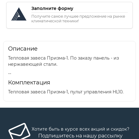
Заполните форму
Получите самое лучшее предложение на рынке
климатической техники!
Описание
Тепловая завеса Призма-1. По заказу панель - из
нержавеющей стали.
--
Комплектация
Тепловая завеса Призма-1, пульт управления HL10.
Хотите быть в курсе всех акций и скидок?
Подпишитесь на нашу рассылку