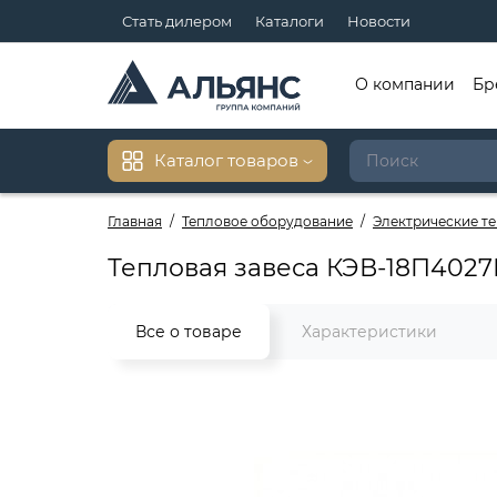
Стать дилером
Каталоги
Новости
О компании
Бр
Каталог товаров
Главная
Тепловое оборудование
Электрические т
Тепловая завеса КЭВ-18П4027
Все о товаре
Характеристики