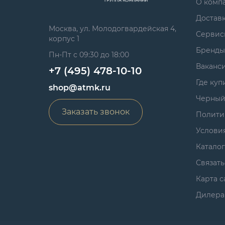
О комп
Достав
Москва, ул. Молодогвардейская 4,
Сервис
корпус 1
Бренды
Пн-Пт с 09:30 до 18:00
Ваканс
+7 (495) 478-10-10
Где куп
shop@atmk.ru
Черный
Заказать звонок
Полити
Услови
Катало
Связать
Карта с
Дилера