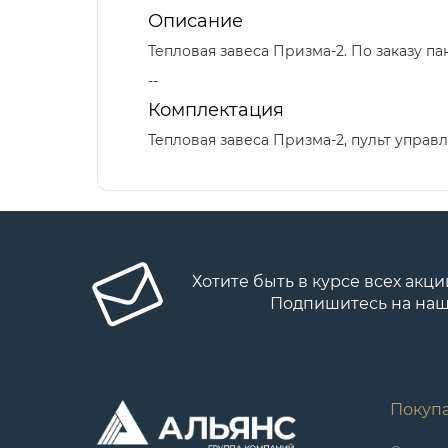
Описание
Тепловая завеса Призма-2. По заказу п
--
Комплектация
Тепловая завеса Призма-2, пульт управл
Хотите быть в курсе всех акци
Подпишитесь на наш
Покуп