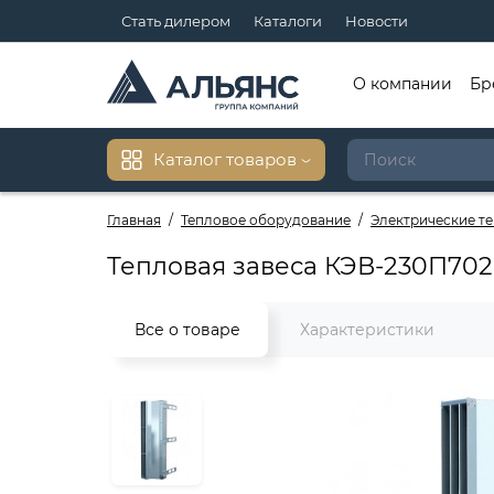
Стать дилером
Каталоги
Новости
О компании
Бр
Каталог товаров
Главная
Тепловое оборудование
Электрические т
Тепловая завеса КЭВ-230П70
Все о товаре
Характеристики