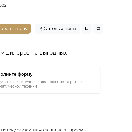
002
просить цену
Оптовые цены
м дилеров на выгодных
полните форму
учите самое лучшее предложение на рынке
матической техники!
му потоку эффективно защищают проемы