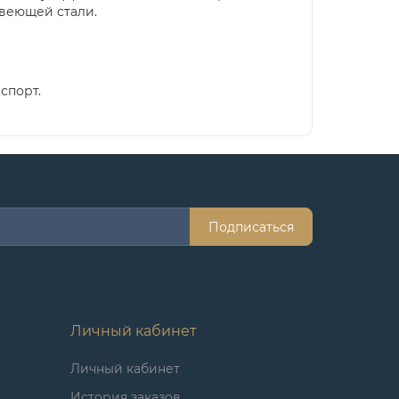
авеющей стали.
спорт.
Подписаться
Личный кабинет
Личный кабинет
История заказов