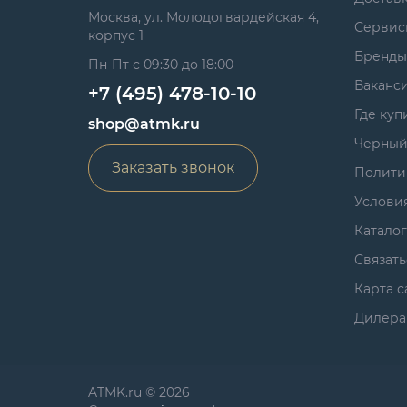
Москва, ул. Молодогвардейская 4,
Сервис
корпус 1
Бренды
Пн-Пт с 09:30 до 18:00
Ваканс
+7 (495) 478-10-10
Где куп
shop@atmk.ru
Черный
Заказать звонок
Полити
Услови
Катало
Связать
Карта с
Дилера
ATMK.ru © 2026