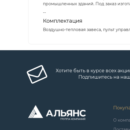
промышленных зданий. Под заказ изгот
--
Комплектация
Воздушно-тепловая завеса, пульт управ
Хотите быть в курсе всех акци
Подпишитесь на наш
Покуп
О комп
Достав