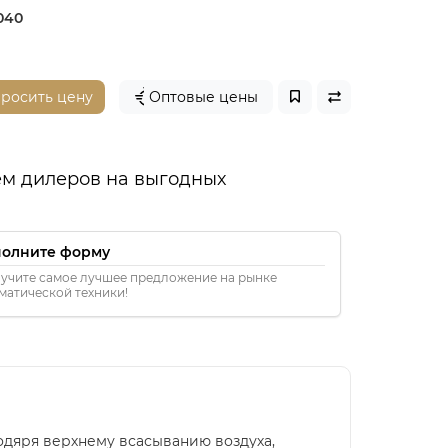
040
просить цену
Оптовые цены
м дилеров на выгодных
полните форму
учите самое лучшее предложение на рынке
матической техники!
годяря верхнему всасыванию воздуха,