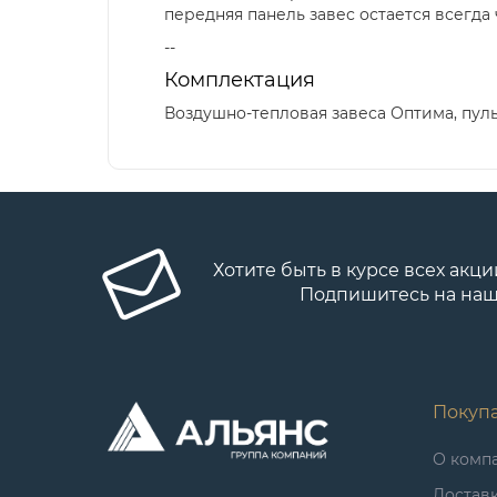
передняя панель завес остается всегда 
--
Комплектация
Воздушно-тепловая завеса Оптима, пуль
Хотите быть в курсе всех акци
Подпишитесь на наш
Покуп
О комп
Достав