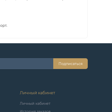
орт.
Подписаться
Личный кабинет
Личный кабинет
История заказов