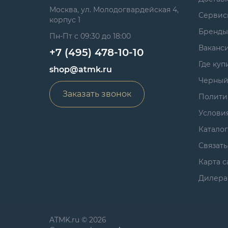
Москва, ул. Молодогвардейская 4,
Сервис
корпус 1
Бренды
Пн-Пт с 09:30 до 18:00
Ваканс
+7 (495) 478-10-10
Где куп
shop@atmk.ru
Черный
Заказать звонок
Полити
Услови
Катало
Связать
Карта с
Дилера
ATMK.ru © 2026