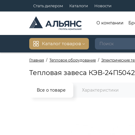
Стать дилером
Каталоги
Новости
О компании
Бр
Каталог товаров
Главная
Тепловое оборудование
Электрические т
Тепловая завеса КЭВ-24П504
Все о товаре
Характеристики