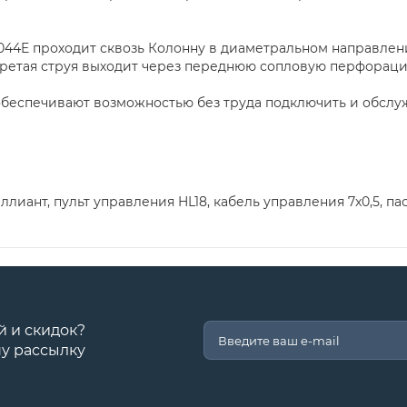
044E проходит сквозь Колонну в диаметральном направлен
гретая струя выходит через переднюю сопловую перфораци
беспечивают возможностью без труда подключить и обслуж
иант, пульт управления HL18, кабель управления 7x0,5, пас
й и скидок?
у рассылку