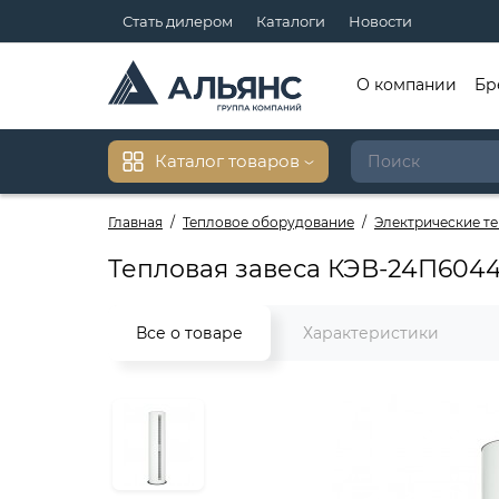
Стать дилером
Каталоги
Новости
О компании
Бр
Каталог товаров
Главная
Тепловое оборудование
Электрические т
Тепловая завеса КЭВ-24П604
Все о товаре
Характеристики