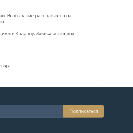
ии. Всасывание расположено на
ю.
ивать Колонну. Завеса оснащена
порт.
Подписаться