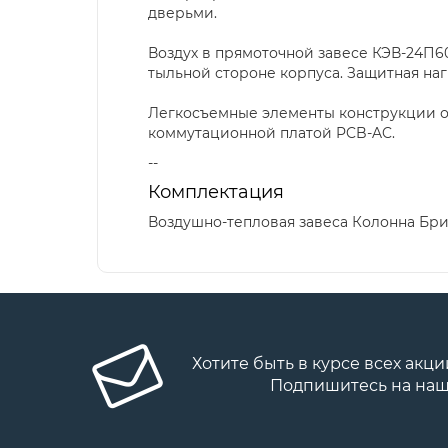
дверьми.
Воздух в прямоточной завесе КЭВ-24П6
тыльной стороне корпуса. Защитная на
Легкосъемные элементы конструкции о
коммутационной платой PCB-AC.
--
Комплектация
Воздушно-тепловая завеса Колонна Брилл
Хотите быть в курсе всех акци
Подпишитесь на наш