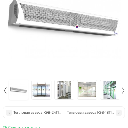
Тепловая завеса КЭВ-24П4042E
Тепловая завеса КЭВ-18П4021E