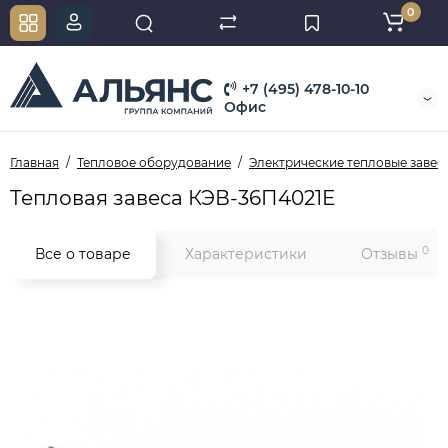
0
+7 (495) 478-10-10
Офис
Главная
Тепловое оборудование
Электрические тепловые завес
Тепловая завеса КЭВ-36П4021E
0
Все о товаре
Характеристики
Отзывы