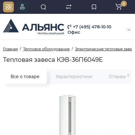
0
+7 (495) 478-10-10
Офис
Главная
Тепловое оборудование
Электрические тепловые завес
Тепловая завеса КЭВ-36П6049E
0
Все о товаре
Характеристики
Отзывы