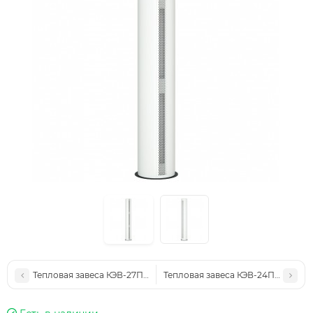
Тепловая завеса КЭВ-27П6046E
Тепловая завеса КЭВ-24П6045E