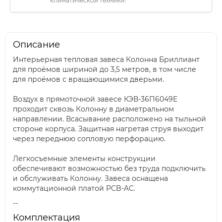
климатической техники!
Описание
Интерьерная тепловая завеса Колонна Бриллиант
для проёмов шириной до 3,5 метров, в том числе
для проёмов с вращающимися дверьми.
Воздух в прямоточной завесе КЭВ-36П6049E
проходит сквозь Колонну в диаметральном
направлении. Всасывание расположено на тыльной
стороне корпуса. Защитная нагретая струя выходит
через переднюю сопловую перфорацию.
Легкосъемные элементы конструкции
обеспечивают возможностью без труда подключить
и обслуживать Колонну. Завеса оснащена
коммутационной платой PCB-AC.
--
Комплектация