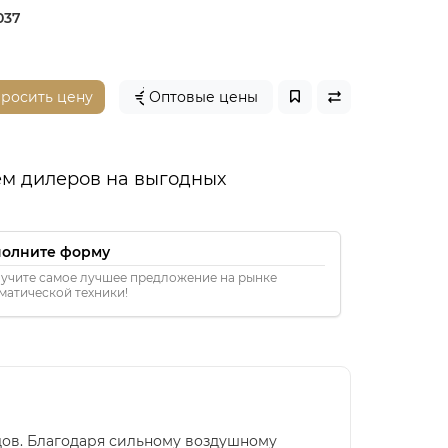
037
просить цену
Оптовые цены
м дилеров на выгодных
полните форму
учите самое лучшее предложение на рынке
матической техники!
адов. Благодаря сильному воздушному