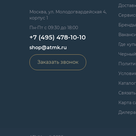
Достав
Москва, ул. Молодогвардейская 4,
Сервис
корпус 1
Бренды
Пн-Пт с 09:30 до 18:00
Ваканс
+7 (495) 478-10-10
Где куп
shop@atmk.ru
Черный
Заказать звонок
Полити
Услови
Катало
Связать
Карта с
Дилера