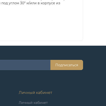
од углом 30° и/или в корпусе из
Подписаться
Личный кабинет
Личный кабинет