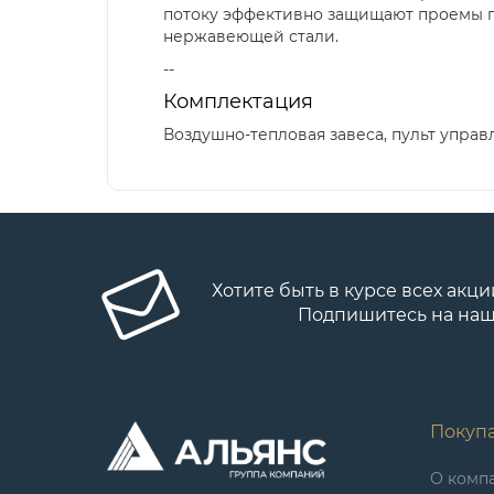
потоку эффективно защищают проемы пр
нержавеющей стали.
--
Комплектация
Воздушно-тепловая завеса, пульт управ
Хотите быть в курсе всех акци
Подпишитесь на наш
Покуп
О комп