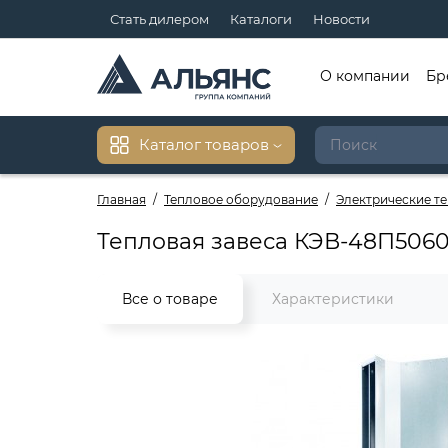
Стать дилером
Каталоги
Новости
О компании
Бр
Каталог товаров
Главная
Тепловое оборудование
Электрические т
Тепловая завеса КЭВ-48П506
Все о товаре
Характеристики