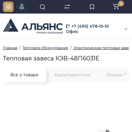
0
+7 (495) 478-10-10
Офис
Главная
Тепловое оборудование
Электрические тепловые завес
Тепловая завеса КЭВ-48П6031E
0
Все о товаре
Характеристики
Отзывы