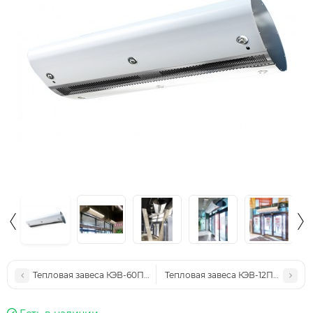
Тепловая завеса КЭВ-60П5021E
Тепловая завеса КЭВ-12П6011E