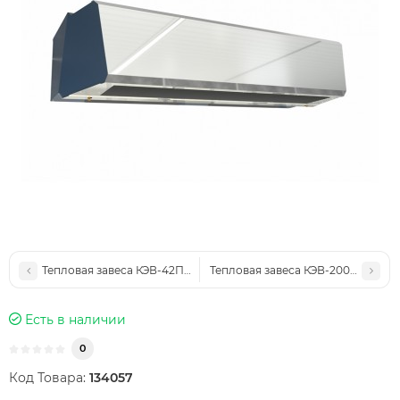
Тепловая завеса КЭВ-42П3181W
Тепловая завеса КЭВ-200П5120W
Есть в наличии
0
Код Товара:
134057