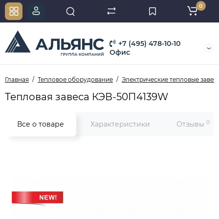
0
+7 (495) 478-10-10
Офис
Главная
Тепловое оборудование
Электрические тепловые завес
Тепловая завеса КЭВ-50П4139W
0
Все о товаре
Характеристики
Отзывы