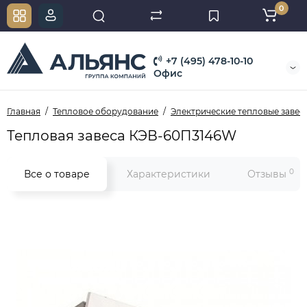
0
+7 (495) 478-10-10
Офис
Главная
Тепловое оборудование
Электрические тепловые завес
Тепловая завеса КЭВ-60П3146W
0
Все о товаре
Характеристики
Отзывы