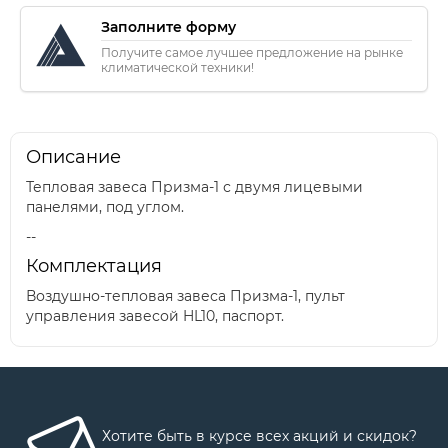
Заполните форму
Получите самое лучшее предложение на рынке
климатической техники!
Описание
Тепловая завеса Призма-1 с двумя лицевыми
панелями, под углом.
--
Комплектация
Воздушно-тепловая завеса Призма-1, пульт
управления завесой HL10, паспорт.
Хотите быть в курсе всех акций и скидок?