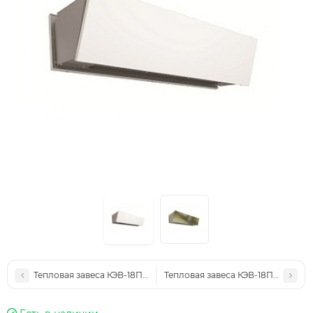
Тепловая завеса КЭВ-18П4046Е
Тепловая завеса КЭВ-18П3026E