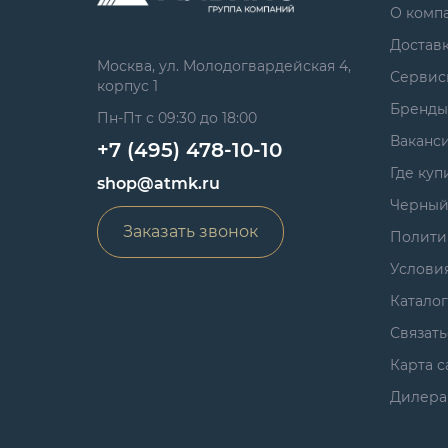
О комп
Достав
Москва, ул. Молодогвардейская 4,
Сервис
корпус 1
Бренды
Пн-Пт с 09:30 до 18:00
Ваканс
+7 (495) 478-10-10
Где куп
shop@atmk.ru
Черный
Заказать звонок
Полити
Услови
Катало
Связать
Карта с
Дилера