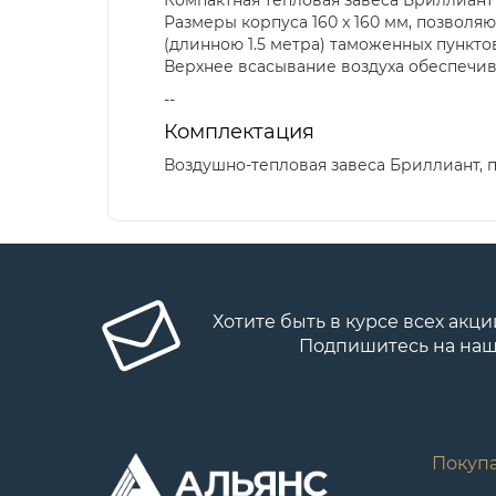
Размеры корпуса 160 x 160 мм, позвол
(длинною 1.5 метра) таможенных пунктов
Верхнее всасывание воздуха обеспечив
--
Комплектация
Воздушно-тепловая завеса Бриллиант, п
Хотите быть в курсе всех акци
Подпишитесь на наш
Покуп