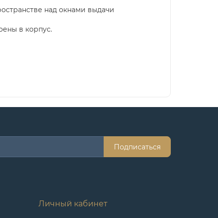
ространстве над окнами выдачи
оены в корпус.
Подписаться
Личный кабинет