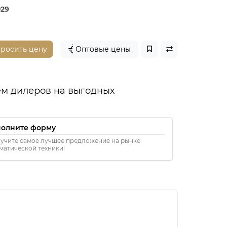
029
просить цену
Оптовые цены
м дилеров на выгодных
полните форму
учите самое лучшее предложение на рынке
матической техники!