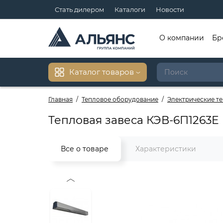
Стать дилером
Каталоги
Новости
О компании
Бр
Каталог товаров
Главная
Тепловое оборудование
Электрические т
Тепловая завеса КЭВ-6П1263E
Все о товаре
Характеристики