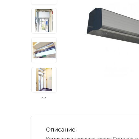
Описание
Компактная тепловая завеса Бриллиант 