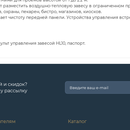
яют разместить воздушно-тепловую завесу в ограниченном п
, охраны, пекарен, бистро, магазинов, киосков.
ает чистоту передней панели. Устройства управления встр
ульт управления завесой HL10, паспорт.
й и скидок?
у рассылку
ателям
Каталог