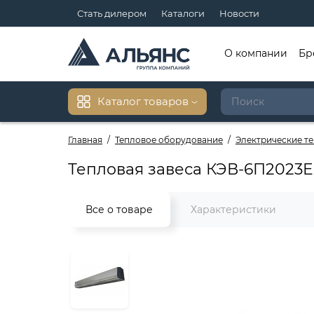
Стать дилером
Каталоги
Новости
О компании
Бр
Каталог товаров
Главная
Тепловое оборудование
Электрические т
Тепловая завеса КЭВ-6П2023E
Все о товаре
Характеристики