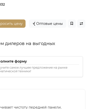
032
просить цену
Оптовые цены
м дилеров на выгодных
полните форму
учите самое лучшее предложение на рынке
матической техники!
ечивает чистоту передней панели.