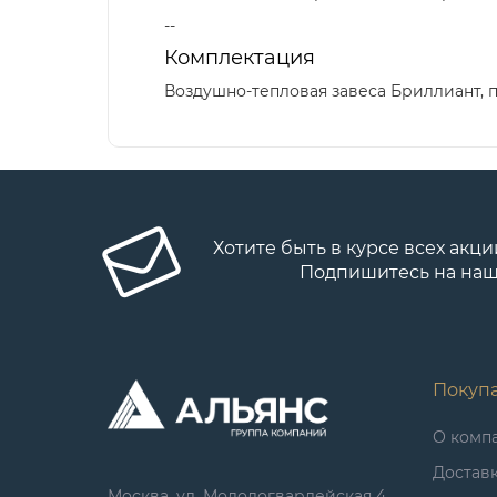
--
Комплектация
Воздушно-тепловая завеса Бриллиант, п
Хотите быть в курсе всех акци
Подпишитесь на наш
Покуп
О комп
Достав
Москва, ул. Молодогвардейская 4,