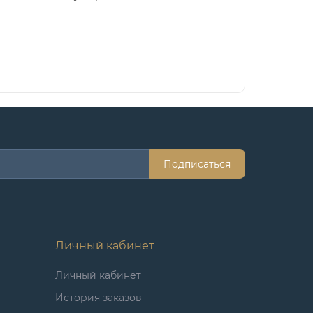
Подписаться
Личный кабинет
Личный кабинет
История заказов