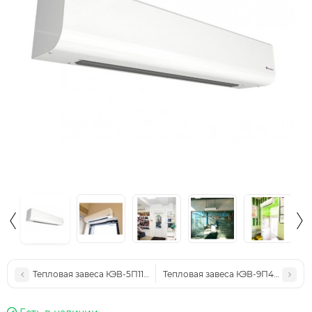
Тепловая завеса КЭВ-5П1154E
Тепловая завеса КЭВ-9П4071Е