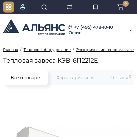
0
+7 (495) 478-10-10
Офис
Главная
Тепловое оборудование
Электрические тепловые завес
Тепловая завеса КЭВ-6П2212Е
0
Все о товаре
Характеристики
Отзывы