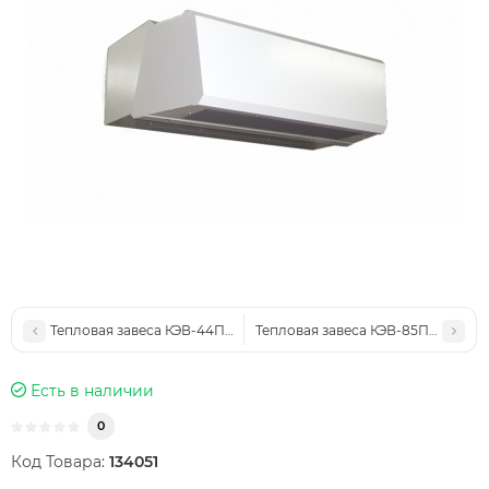
Тепловая завеса КЭВ-44П4138W
Тепловая завеса КЭВ-85П4144W
Есть в наличии
0
Код Товара:
134051