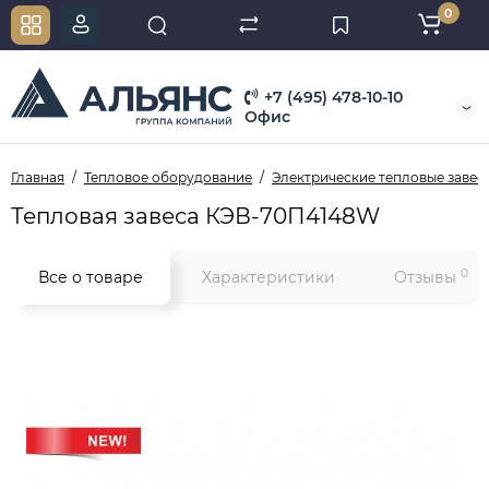
0
+7 (495) 478-10-10
Офис
Главная
Тепловое оборудование
Электрические тепловые завес
Тепловая завеса КЭВ-70П4148W
0
Все о товаре
Характеристики
Отзывы