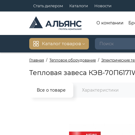
Стать дилером
Каталоги
Новости
О компании
Бр
Каталог товаров
Главная
Тепловое оборудование
Электрические т
Тепловая завеса КЭВ-70П6171
Все о товаре
Характеристики