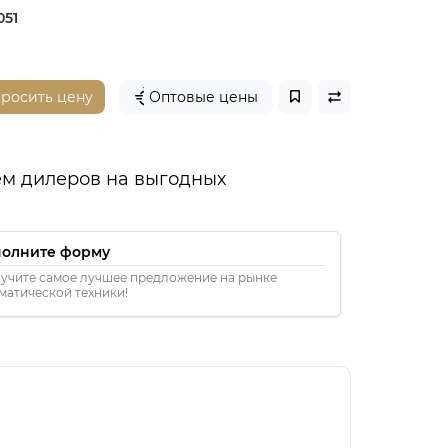
051
просить цену
Оптовые цены
м дилеров на выгодных
полните форму
учите самое лучшее предложение на рынке
матической техники!