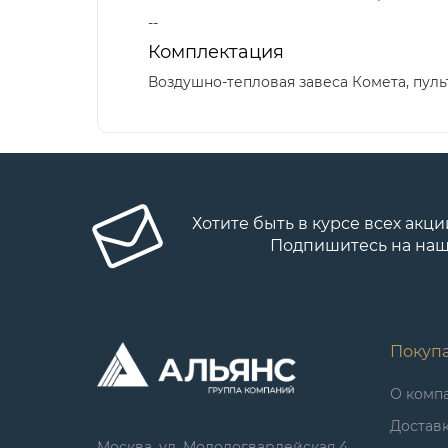
--
Комплектация
Воздушно-тепловая завеса Комета, пуль
Хотите быть в курсе всех акци
Подпишитесь на наш
Покуп
О комп
Достав
Москва, ул. Молодогвардейская 4,