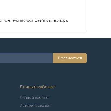
ект крепежных кронштейнов, паспорт.
Подписаться
Личный кабинет
Личный кабинет
История заказов