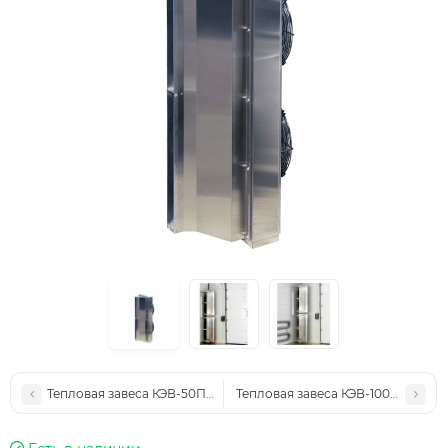
Тепловая завеса КЭВ-50П6111W
Тепловая завеса КЭВ-100П4060W