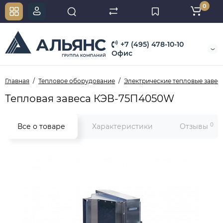
0
+7 (495) 478-10-10
Офис
Главная
Тепловое оборудование
Электрические тепловые завес
Тепловая завеса КЭВ-75П4050W
0
Все о товаре
Характеристики
Отзывы