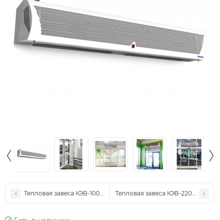
Тепловая завеса КЭВ-100П4060W
Тепловая завеса КЭВ-220П5121W