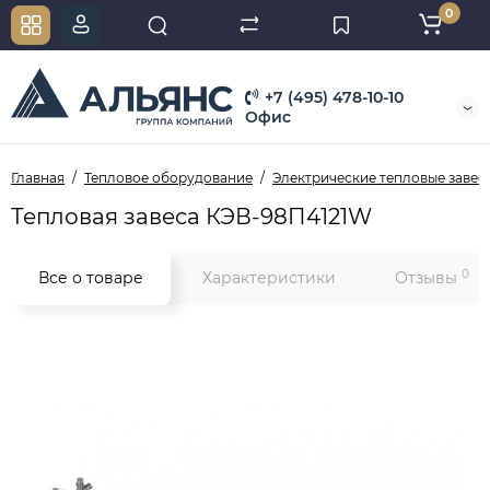
0
+7 (495) 478-10-10
Офис
Главная
Тепловое оборудование
Электрические тепловые завес
Тепловая завеса КЭВ-98П4121W
0
Все о товаре
Характеристики
Отзывы