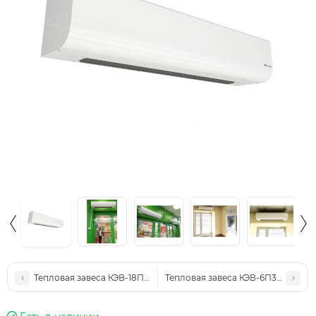
Тепловая завеса КЭВ-18П3042E
Тепловая завеса КЭВ-6П3232E