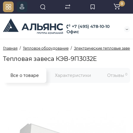
0
+7 (495) 478-10-10
Офис
Главная
Тепловое оборудование
Электрические тепловые завес
Тепловая завеса КЭВ-9П3032E
0
Все о товаре
Характеристики
Отзывы