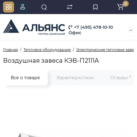
0
+7 (495) 478-10-10
Офис
Главная
Тепловое оборудование
Электрические тепловые завес
Воздушная завеса КЭВ-П2111A
0
Все о товаре
Характеристики
Отзывы