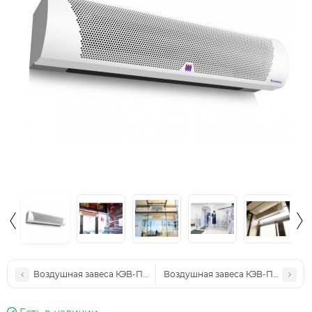
Воздушная завеса КЭВ-П2121A
Воздушная завеса КЭВ-П2181A