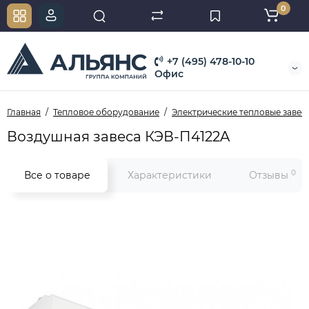
0
+7 (495) 478-10-10
Офис
Главная
Тепловое оборудование
Электрические тепловые завес
Воздушная завеса КЭВ-П4122A
0
Все о товаре
Характеристики
Отзывы