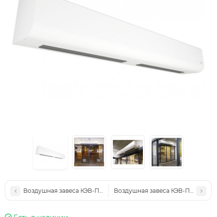
Воздушная завеса КЭВ-П4050A
Воздушная завеса КЭВ-П4060A