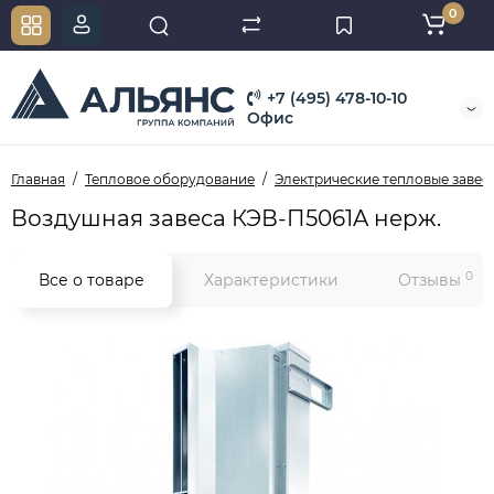
0
+7 (495) 478-10-10
Офис
Главная
Тепловое оборудование
Электрические тепловые завес
Воздушная завеса КЭВ-П5061A нерж.
0
Все о товаре
Характеристики
Отзывы