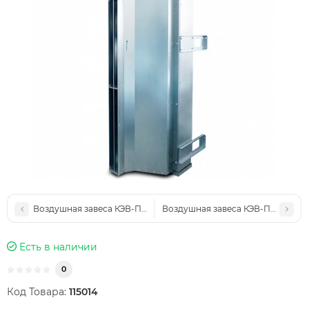
Воздушная завеса КЭВ-П5132
Воздушная завеса КЭВ-П7154A
Есть в наличии
0
Код Товара:
115014