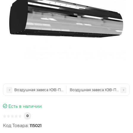
Воздушная завеса КЭВ-П5141
Воздушная завеса КЭВ-П5132
Есть в наличии
0
Код Товара:
115021