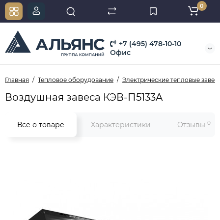
0
+7 (495) 478-10-10
Офис
Главная
Тепловое оборудование
Электрические тепловые завес
Воздушная завеса КЭВ-П5133A
0
Все о товаре
Характеристики
Отзывы