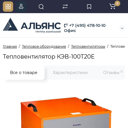
0
+7 (495) 478-10-10
Офис
Главная
Тепловое оборудование
Тепловентиляторы
Тепловен
Тепловентилятор КЭВ-100Т20Е
0
Все о товаре
Характеристики
Отзывы