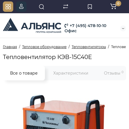
0
+7 (495) 478-10-10
Офис
Главная
Тепловое оборудование
Тепловентиляторы
Тепловен
Тепловентилятор КЭВ-15С40Е
0
Все о товаре
Характеристики
Отзывы