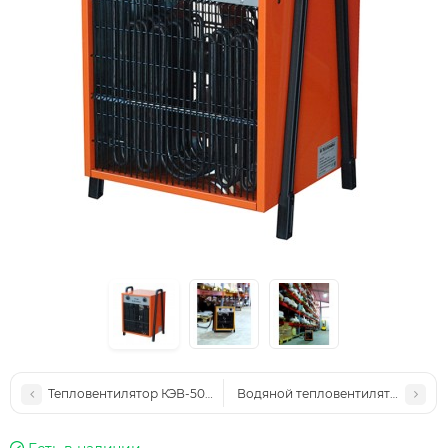
Тепловентилятор КЭВ-50Т20Е
Водяной тепловентилятор КЭВ-