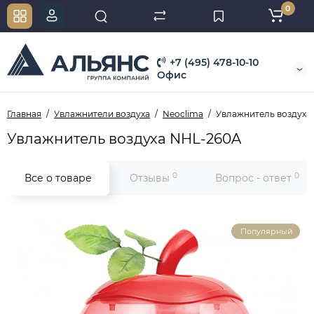
0
+7 (495) 478-10-10
Офис
Главная
Увлажнители воздуха
Neoclima
Увлажнитель воздуха
Увлажнитель воздуха NHL-260A
0
0
Все о товаре
Отзывы
Вопрос - ответ
Популярный