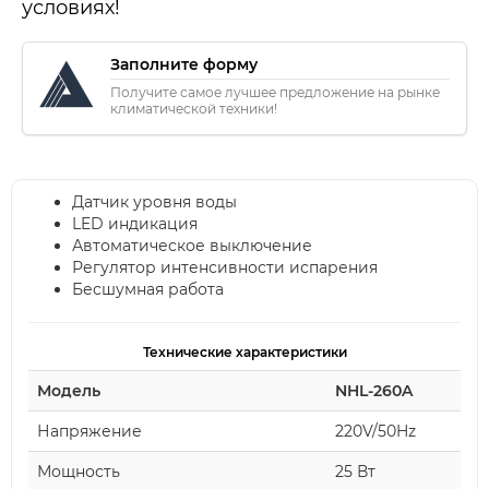
условиях!
Заполните форму
Получите самое лучшее предложение на рынке
климатической техники!
Датчик уровня воды
LED индикация
Автоматическое выключение
Регулятор интенсивности испарения
Бесшумная работа
Технические характеристики
Модель
NHL-260A
Напряжение
220V/50Hz
Мощность
25 Вт