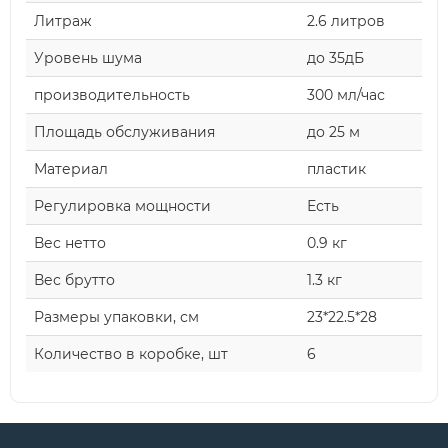
Литраж
2.6 литров
Уровень шума
до 35дБ
производительность
300 мл/час
Площадь обслуживания
до 25 м
Материал
пластик
Регулировка мощности
Есть
Вес нетто
0.9 кг
Вес брутто
1.3 кг
Размеры упаковки, см
23*22.5*28
Количество в коробке, шт
6