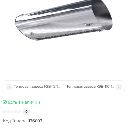
Тепловая завеса КЭВ-12П6047E
Тепловая завеса КЭВ-110П6131W
Есть в наличии
0
Код Товара:
136003