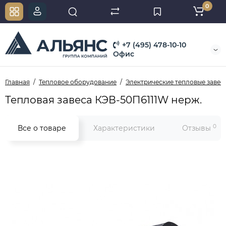
0
+7 (495) 478-10-10
Офис
Главная
Тепловое оборудование
Электрические тепловые завес
Тепловая завеса КЭВ-50П6111W нерж.
0
Все о товаре
Характеристики
Отзывы