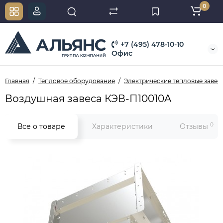
0
+7 (495) 478-10-10
Офис
Главная
Тепловое оборудование
Электрические тепловые завес
Воздушная завеса КЭВ-П10010A
0
Все о товаре
Характеристики
Отзывы