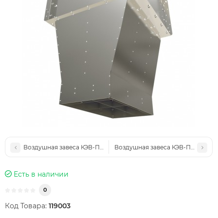
Воздушная завеса КЭВ-П7152A
Воздушная завеса КЭВ-П10011A
Есть в наличии
0
Код Товара:
119003