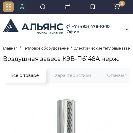
0
+7 (495) 478-10-10
Офис
Главная
Тепловое оборудование
Электрические тепловые завес
Воздушная завеса КЭВ-П6148A нерж.
0
Все о товаре
Характеристики
Отзывы