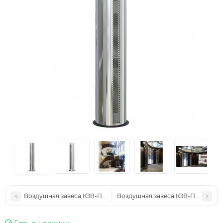
Воздушная завеса КЭВ-П6161
Воздушная завеса КЭВ-П6146A не